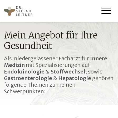
Mein Angebot für Ihre
Gesundheit
Als niedergelassener Facharzt für
Innere
Medizin
mit Spezialisierungen auf
Endokrinologie
&
Stoffwechsel
, sowie
Gastroenterologie
&
Hepatologie
gehören
folgende Themen zu meinen
Schwerpunkten: