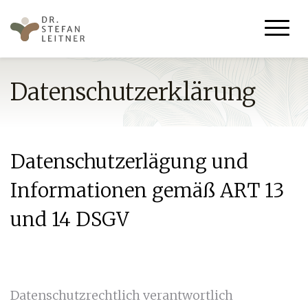
Datenschutzerklärung
Datenschutzerlägung und
Informationen gemäß ART 13
und 14 DSGV
Datenschutzrechtlich verantwortlich