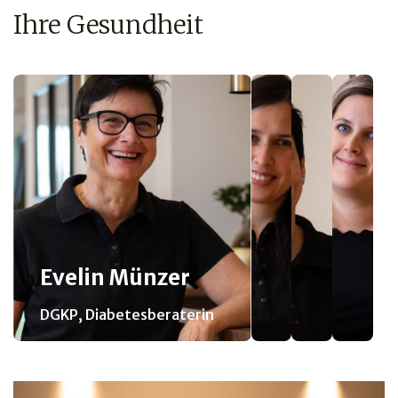
Ihre Gesundheit
Evelin Münzer
DGKP, Diabetesberaterin